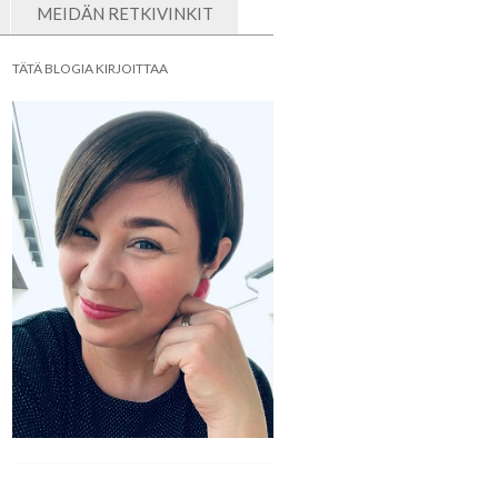
MEIDÄN RETKIVINKIT
TÄTÄ BLOGIA KIRJOITTAA