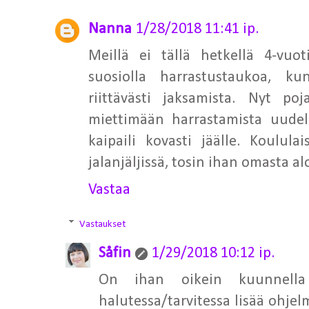
Nanna
1/28/2018 11:41 ip.
Meillä ei tällä hetkellä 4-vuo
suosiolla harrastustaukoa, k
riittävästi jaksamista. Nyt po
miettimään harrastamista uudel
kaipaili kovasti jäälle. Koulu
jalanjäljissä, tosin ihan omasta al
Vastaa
Vastaukset
Såfin
1/29/2018 10:12 ip.
On ihan oikein kuunnell
halutessa/tarvitessa lisää ohje