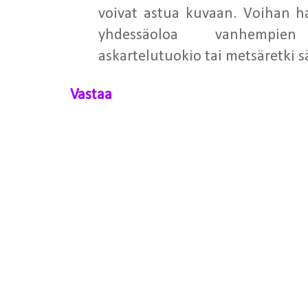
voivat astua kuvaan. Voihan h
yhdessäoloa vanhempie
askartelutuokio tai metsäretki sä
Vastaa