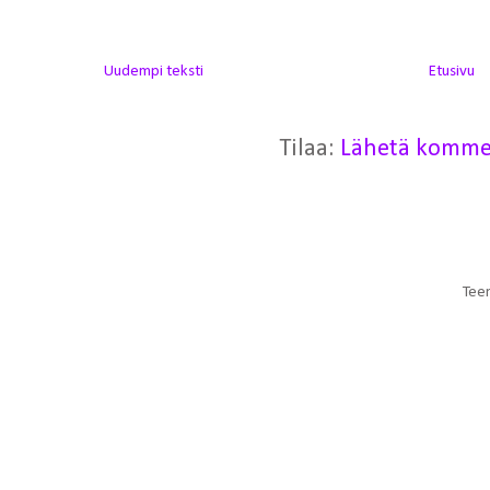
Uudempi teksti
Etusivu
Tilaa:
Lähetä komme
Teem